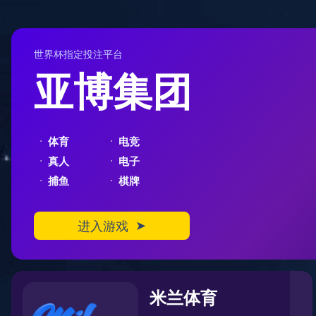
feisty@outlook.com
北京市丰台区西三环中
产品展示
产品展示
首页