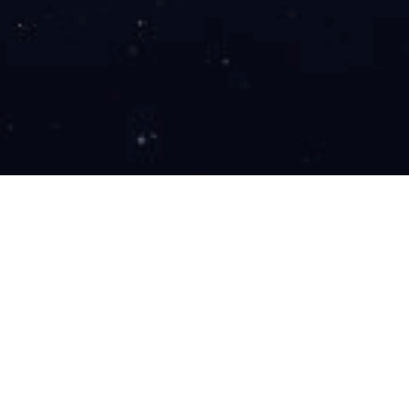
推荐文章
bwin必赢
杭州排球队战术
发热议新策略助
展示
崛起
2026-01-29
播报
成都网球队在全
种类
力量排行榜中荣
bwin必赢官网
名展现强劲实力
2026-01-20
eMap