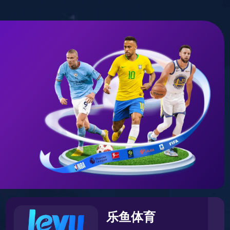
路88号
14672109852
首页
了解
bwin必赢
产品展示
新闻播报