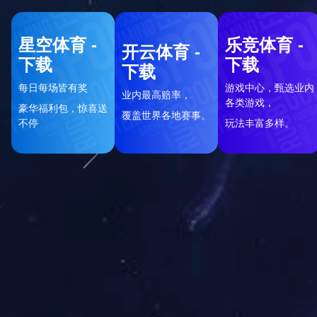
1、防守理念与基本架
重庆排球队的防守理念是建立在系统性和灵活
往往难以应对多变的进攻模式，因此重庆队注
现在他们对于场上局势变化的快速反应能力上
此外，在基本架构方面，重庆排球队通常采用“
中，每名球员负责一定区域内的拦截工作，而
重点盯防。这种双管齐下的方法能最大限度地
综上所述，重庆排球队在制定其防守战术时，
从而形成一套适合自己的高效而灵活的防御体
2、防守技术要点
在具体实施层面，重庆排球队注重多种防守技
到球员个人能力，更涉及到整个团队配合。优
训练时会特别强调这一技能，通过不断重复练