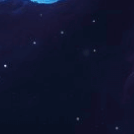
同时，对于即将面对的重要赛事，教练组也会
减少实际比赛中的不确定性。这种充分准备加
现出色，为胜利打下坚实基础。
4、理论结合实际应用
将理论知识转化为实战能力，是各级运动员必
将抽象概念落实到每次训练内容中，例如通过
各项技巧背后的原理。同时，他们还积极参与
正。
此外，通过录像分析赛后表现也是提升实战能
预先设定目标逐一评估，让每位队员清楚自我
机制，有助于提升士气并推动大家共同进步。
最后，通过不断总结经验教训，再次回归理论
时更加从容不迫。他们通过扎实基础与灵活运