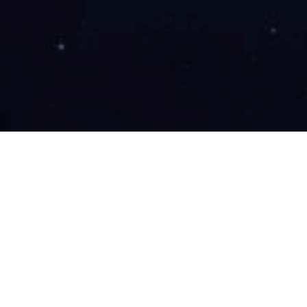
导航
了解
亚洲·bwin必赢国际-www.437ccm.com
🏅『yongda-paint.com』🏅bwin必
产品
赢,bwin必赢官网,bwin必赢平台,bwin必
新闻
赢官方网站快速注册链接入口🎯、APP
下载📱、平台首页及登录服务。作为中
服务
国区领先的平台,为用户提供安全、稳
联系
定的注册体验,24小时客服随时在线支
持。立即前往官网,轻松注册,畅享高品
Sit
质平台服务！