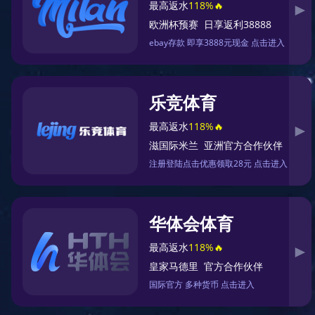
重庆排球队防守战
探讨
2025-10-13
本文围绕重庆排球队的防守战术进行深入分析
研究，帮助读者更好地理解排球比赛中防守的
防守理念入手，解析其在比赛中的基本防守架
网、接发球和防反击等方面；然后，着重分析
例进行说明；最后，总结如何将理论知识与实
全方位的分析，希望能够为广大球迷及教练员