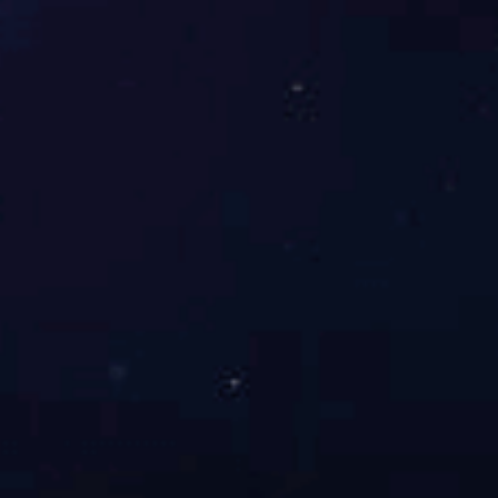
性。当每位成员都清楚自己的角色，并愿意为了共同目
标付出努力时，团队才能形成合力，实现更佳效果。
然而，在某些情况下，由于个别球员过于追求个人表
现，而忽视了团队配合，这样不仅降低了整体效率，还
有可能导致位置错位或空档，使对手趁机发起进攻。因
此，加强团体训练，提高每位成员间信任感，对于增强
团队凝聚力至关重要。
最终，一个团结一致、相互扶持且具有高度配合意识的
团队，无疑将在激烈竞争中占据优势。因此，在日常训
练及赛事准备过程中，应重视培养这种团队精神，以便
确保每场比赛都能发挥最佳水平。
总结：
综上所述，对重庆足球队在大师赛中的个人能力分析与