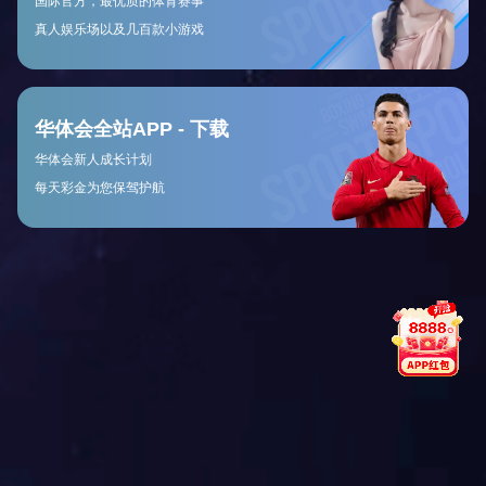
因此，对运动员进行心理辅导及训练，无疑会帮助提高
他们在重大赛事中的发挥。同时，也鼓励他们建立良好
的心态，以面对各种挑战，这是提升竞技水平不可忽视
的一环。
4、团队协作的重要性
团队协作是体育竞技中的核心要素，对于重庆足球队来
说尤为重要。在大师赛中，体现出许多配合流畅且默契
十足的时候，这充分说明了球队内部沟通和协调的重要