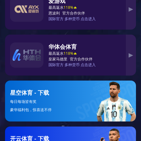
再来看后防线，后卫们必须具备坚固的防守能力与判断
力。他们不仅要能有效拦截对方进攻，还需具备一定的
控球能力，以便及时反击。在大师赛中，有些后卫展现
了极高的防守技巧，但偶尔出现的位置感不足，使得对
方有机会制造威胁。
2、战术执行能力
战术执行是评价一支球队综合实力的重要标准。重庆足
球队在大师赛中的战术安排相对灵活，根据不同对手制
定相应策略。例如，在面对速度型球队时，教练常常选
择加强防守，并利用快速反击来争取进攻机会。这种策
略虽然成功过多次，但也存在一定风险，一旦反击未能
成功，就可能给敌方留下很大的空间。
同时，要注意到的是，部分比赛中队伍由于缺乏默契或
临场应变能力，在战术落实上显得不够理想。有时候，
即使拥有好的战术设计，但若无法充分理解与执行，会