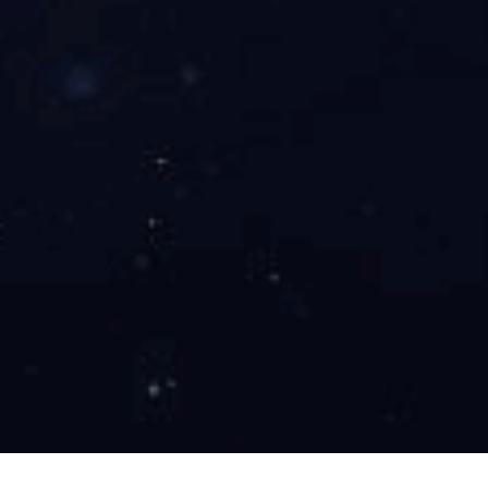
表现评估，可以看出无论是个人技术还是战术执行，都
直接关系到球队整体实力的发展。同时，在心理素质及
团队协作方面则更显得不可或缺。只有全面提升这些方
面，才能为未来争取更好成绩打下坚实基础。
未来，我们期待重庆足球队通过不断努力与调整，实现
更高层次的发展，同时希望俱乐部管理层能够给予更多
支持，为运动员提供优质资源，以助力他们成长为更优
秀、更具竞争力的一支球队！
上一篇
下一篇