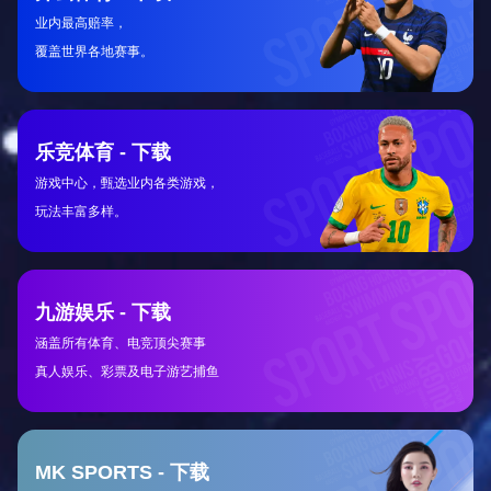
导致攻击无效或失去防守阵型。这一点尤其体现在面对
高压逼抢时，有些球员未能快速做出反应。
总之，通过合理有效的战术安排与高效执行，可以最大
化发挥每位球员的潜力。因此，加强训练，提高全队对
不同战术方案理解与适应性的能力，是未来提升成绩的
重要方向。
3、心理素质评估
心理素质直接影响运动员在比赛中的表现。重庆足球队
的大师赛经历显示，一些年轻球员在关键时刻容易紧
张，从而出现失误。而经验丰富的老将通常能够保持镇
定，即使面临压力也能作出正确决策。心理素质强大的
运动员往往更能承受比赛带来的巨大压力，更加专注于
自己的发挥。
此外，自信心也是一项重要因素。在关键比赛中，如果