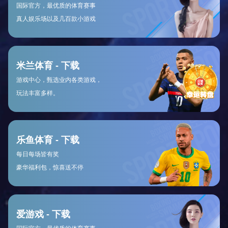
也未能及时根据场上的变化进行调整，这一定程度上限
制了他们恢复状态的可能性。