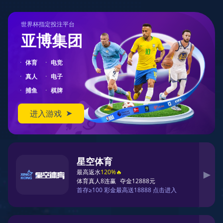
产品展示
产品展示
首页