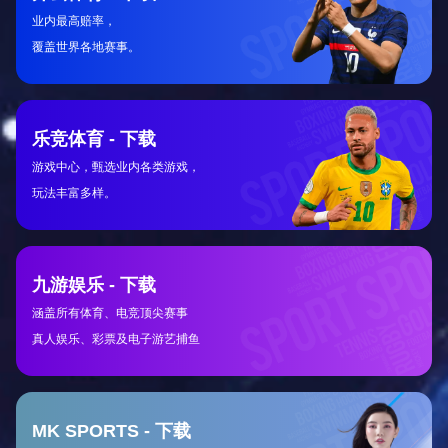
击成功打乱了对方节奏，让人看到其潜力所在。
尽管两支球队风格迥异，但都体现了现代足球对于速度
和灵活性的重视。从这点来看，无论是深圳还是杭州，
都必须不断调整自身策略，以适应瞬息万变的赛场环
境，提高进攻效率。
3、防守策略与执行
从防守角度看，深圳足球队展现出了较强的组织性。尤
其是在面对对方快速反击时，他们通过紧凑站位和积极
补位，有效地遏制住了杭州球队的一系列攻击企图。此
外，在死球处理上也显示出经验丰富的一面，多次成功
解围险情。
相比之下，杭州足球队则显现出了一些漏洞。在面对深
圳高效传导时，由于缺乏有效沟通，使得某些
bwin必赢
区域出现空档，被对手利用。因此，加强防线之间协