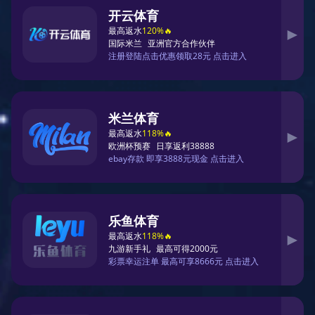
赛后分析：深圳足球队
与杭州足球队的战术对
决与启示
2025-10-11
本文对深圳足球队与杭州足球队的比赛进行了深入的赛
后分析，重点探讨了两队在战术上的对决及其带来的启
示。首先，文章将回顾比赛中的主要战术安排，包括阵
型选择、进攻方式以及防守策略等方面。其次，通过分
析双方球员的表现和关键时刻的决策，揭示出战术运用
背后的思考与调整。同时，将结合球队在比赛中的优势
与劣势，讨论这些因素如何影响最终的比赛结果。最
后，从这场比赛中提炼出的战术启示，将为未来的赛事