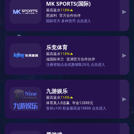
提供宝贵参考，帮助球队在激烈竞争中获得更好的成
绩。
1、阵型及战术布置
在本场比赛中，深圳足球队采用了4-2-3-1的阵型，这一
布置旨在强化中场控制和边路突破能力。通过双后腰的
配置，他们能够有效地阻挡对方进攻，同时为前场球员
提供支持。在进攻端，中场核心发挥的重要性愈发凸
显，他不仅要负责组织进攻，还需适时回防，以确保球
队整体平衡。
相对而言，杭州足球队则采取了4-4-2的传统阵型，这使
得他们在防守时能够形成较为稳固的两条防线。然而，
在进攻上，由于前锋人数不足，导致他们常常面临着人
手不足的问题。这种情况下，边路球员需要承担起更多
责任，通过快速传中寻求机会。