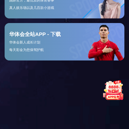
总结来说，两支球队在防守策略上的差异直接影响到比
赛走向。一方面是有序且坚韧不拔；另一方面是偶尔出
现松散导致危险。因此，要想进一步提升竞争力，各自
需加强针对性的训练，以期形成更加稳固可靠的防守体
系。
4、关键球员表现及影响
本场比赛中，多名关键球员表现突出，对各自球队形成
重要影响。例如，深圳队的一名前腰不仅参与组织，还
打入一粒精彩入球，其敏锐的位置感和优秀技术令他成
为全场焦点。他精准的传递使得多个攻击机会得以实
现，是团队胜利的重要功臣。