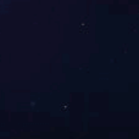
同样地，杭州足球队的一名年轻前锋也给人留下深刻印
象。他凭借速度和灵活性数次突入禁区，为球队创造出
不少机会。虽然最终未能转化为进球，但他的斗志与拼
搏精神鼓舞了全队士气，让人看到未来可期的一面。
然而，不仅仅是这些明星球员发挥至关重要，全体成员
之间默契配合也是胜负关键。这说明，在团队体育项目
中，每个位置、每个角色都是不可或缺，都可能成为决
定胜负的重要因素。因此，加强团队协作训练必然是各
支球队今后努力方向之一。
总结：
经过此次赛后分析，我们可以清晰看到深圳与杭州两支
球队各自在战术部署上的独特之处，以及它们如何通过
战术来适应不同情况并争取胜利。这不仅仅是一场简单
的竞技，更是一堂生动且富有启发性的战术课程，其中