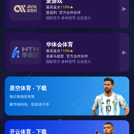
整体来看，两队在阵型上的选择反映了各自不同的战术
理念。深圳队更倾向于控球和渗透，而杭州队则试图通
过快速反击来寻找破门良机。这种理念上的差异，使得
比赛充满了战略博弈，也让观众看到了足球运动中的多
样性。
2、进攻策略分析
深圳足球队在进攻端展现出了多样化的攻击方式。他们
不仅依靠中路渗透，还频繁利用两翼展开进攻，通过边
路传中的方式撕扯对方防线。在这场比赛中，一名边锋
表现尤为突出，他凭借个人能力频繁制造威胁，为球队
创造了几次绝佳机会。
而杭州足球队则以快速反击作为主要策略，在失去控球
权后迅速收缩防线，然后通过长传球寻找前锋。这种“以
快制快”的打法虽然具有一定风险，但也为他们带来了几
次直接威胁。在面对深圳队高位压迫时，他们的一些反