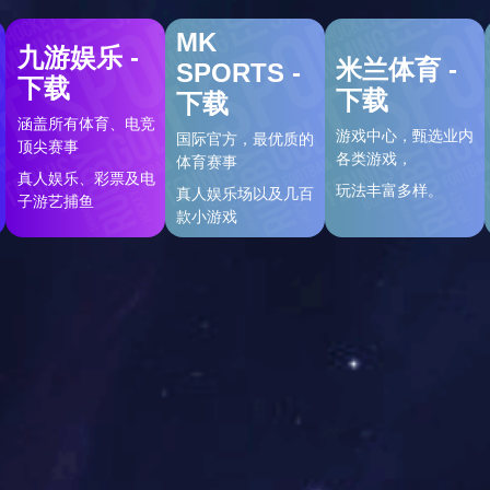
高的灵活性。在面对不同风格的对手时，教练组能够
。例如，与快速型团队对抗时，重庆队采取了压迫式
会。
择加强自身的发球和拦网能力，以此来打乱对方节
的战术储备，也体现出了队伍高度协同与战斗精神。
变化进行即时调整，这种随机应变能力使得重庆排球
添了不少亮点。
合
现出了极高水平的团队配合。在比赛中，各个位置球
防守都能流畅衔接。例如，在进攻时，自由人能够迅
从而创造更佳攻击角度。