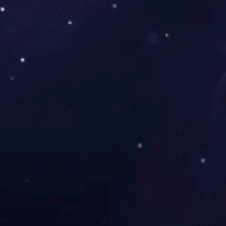
此外，对于裁判判罚或其他突发因素造成的不
懂得如何将注意力集中于比赛本身，而不是被
障。
4、心理素质稳定
心理素质对于运动员来说至关重要，而这也是
重庆排球队在整个邀请赛中的表现十分稳定，
乱。
C面对此类压力环境下，每位运动员都显露出
面对挑战，这种团结一致正是他们克服困难的
之日常训练中的心理调适，使得大家逐渐建立
总之，出色的心理素质不仅促进个人发挥，还
也是此次请贴邀请赛中不可忽视的一部分内容
总结：