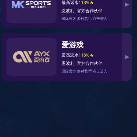
导航
了解
bwin必赢