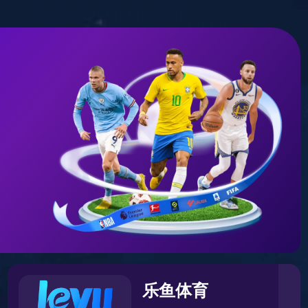
路88号
14672109852
首页
了解
bwin必赢
产品展示
新闻播报