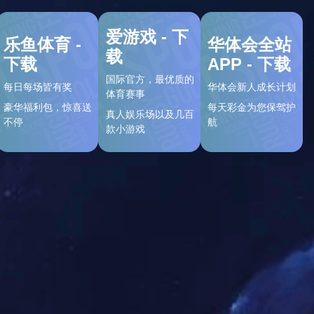
产品展示
新闻播报
服务种类
联系
bwin必赢官网
热门资讯