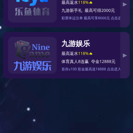
赛中的灵活性表现分析
现进行全面分析与点评。从战术安排、队员配合、临
球队如何通过灵活的表现取得良好成绩。首先，在战
略，使得对手难以捉摸；其次，在队员配合上，各个
；再次，在临场应变方面，队伍能够根据比赛进程及
在心理素质方面，重庆排球队展示出的韧性与信心也
以更加清晰地了解重庆排球队在邀请赛中所展现出的