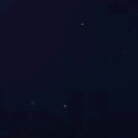
至于重庆排球队，则需加强整体协调性训练，提高选手
之间配合默契度。此外，可以针对个别技术短板安排专
项训练，以弥补不足。同时，加强年轻选手培养，为未
来打下坚实基础也是非常重要的一点。
总之，无论是从速度、战术还是个体素质层面来看，这
场比赛都给我们提供了丰富的信息与启示，为日后的训
练和发展指明了方向。
总结：
通过这次赛后分析，我们可以清晰地看到北京及重庆两
支排球队各自特点及不足之处。在激烈竞争中，如何充
分发挥自身优势，同时克服劣势，将直接影响到今后的
成绩。因此，在后续的发展过程中，两支球队都应注重
自身短板改进，同时不断强化自身优势，以期取得更好