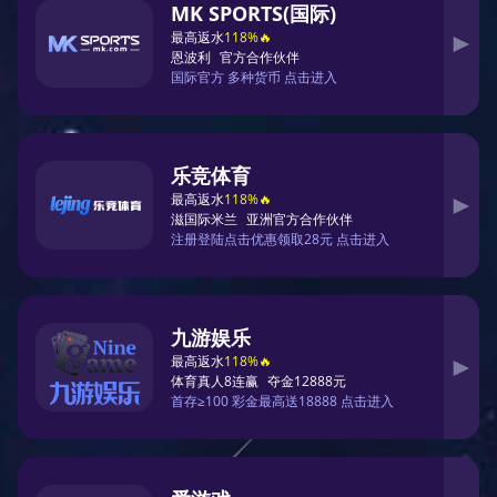
球员提供参考。
1、速度对比分析
在体育竞技中，速度往往是决定胜负的重要因素之一。
在本场比赛中，北京排球队展现了其快速反应和灵活机
动的特点，尤其是在接发球环节表现突出。相比之下，
重庆排球队虽然也具备一定的速度优势，但在场上移动
时显得稍显迟缓，这直接影响了他们对于北京队进攻的
反应能力。
从技术统计来看，北京队在发球和扣杀环节的速度更
快，这使得他们能够迅速掌控比赛节奏。他们通过快速
而精准的发球，将重庆队迫于压力，从而产生多次得分
机会。而重庆队则需要更多时间来组织防守，这使得他
们在面对北京队快攻时显得力不从心。
然而，仅仅依靠速度并不足以保证胜利。重庆队虽然在