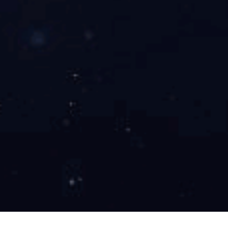
的成绩。
最终，只有通过不断总结经验教训，两支团队才能真正
实现飞跃，不断向更高目标迈进。这不仅关系到各自的
发展，更关乎整个中国排球事业的发展，希望未来能看
到更多精彩纷呈的赛事！
上一篇
下一篇