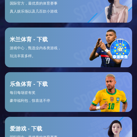
拉开阵型，以保证足够空间进行反击。