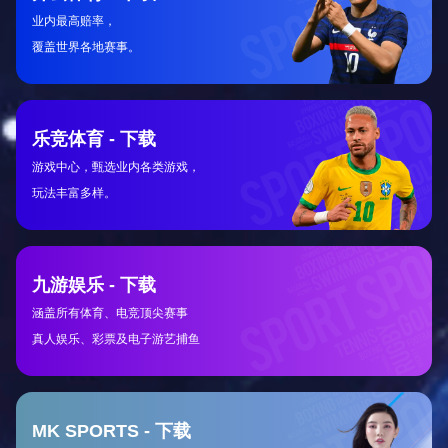
前后场的重要环节，需要不断地调动位置，通过积极跑
动来弥补可能出现的空当。这种灵活变换与高效配合，
使得球队能够始终维持良好的结构稳定性，为后续进攻
打下基础。
3、对抗不同风格球队
对于不同风格和特点的对手，重庆足球队也展现出了较
高的适应能力。在面对技术流派强劲的球队时，重庆队
往往采取更为紧凑的人盯人策略，以压迫式逼抢限制对
方组织进攻。而面对身体素质出色且冲击力强大的球
队，则会强调区域保护，加强身后的安全保障。
这种针对性的战略部署不仅体现了教练团队对于每个对
手深入细致的研究，也展示了玩家们良好的执行能力。
例如，在一场与某技术流球队交锋中，
bwin必赢官网
重
庆队通过加强中场控制，不断切断传递线路，让对方难
以展开有效进攻。而面对身体素质较强的小组，则选择