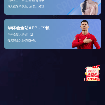
同时，这种变化带来的不仅是即时效果，更是长远影
响。当球队能够在不断变化环境中保持清晰思路和明确
目标，其整体水平自然水涨船高，这也是为什么近年来
重庆足球逐渐崭露头角的重要原因之一。
4、未来发展方向
随着国内外足球水平的发展和提高，单纯依靠传统战术
已无法满足现代比赛需求。因此，对于未来的发展方
向，重庆足球队需要不断吸收新的理念和方法，以提升
自身竞争力。尤其是在青训系统方面，可以借鉴其他成
功俱乐部，在培养年轻人才上投入更多资源，以形成可
持续发展的良性循环。