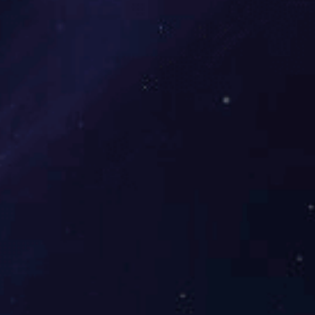
在下半场，当比分落后的情况下，北京不得不加大投
防力量并寻求反击机会。这种灵活应变不仅体现出教
好的执行力。
主角。其中，北京球队的一名年轻前锋表现尤为突
扯开对方防线，为球队创造出不少机会。尽管最终未
舞。
深刻。他不仅稳固后防，还屡次用精准长传策动反
己球队控球质量，更为其他年轻小将提供指导，是全
的努力，他们所展现出的竞技状态直接影响着整场比
方式为这项运动贡献着力量，让我们看到了中国足球