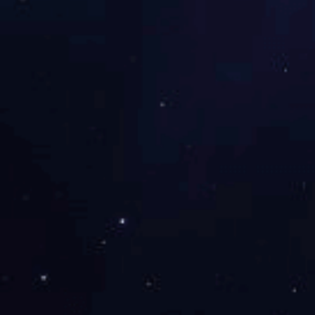
未来的发展潜力。
总结：
综上所述，本次北京足球队与广州足球队之间
是一堂生动形象且富有教育意义的重要课程。
构成了一幅丰富立体的画卷，让人忍不住想要
未来，中国足球的发展任重而道远，但正是这
持努力，就一定能迎来属于中国足球的新辉煌
验，不断提升自我，共同推动中国足球向前发
上一篇