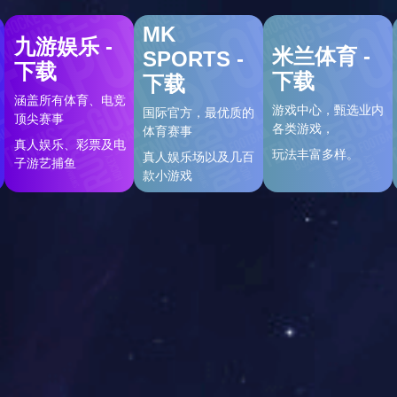
极高的比赛节奏。双方在开局阶段都采取了快速传递
得球员们必须保持高度专注，同时也考验着他们的体
刻，就可能改变比赛走势。
动进攻，通过边路快速突破试图撕裂广州队防线。而广
员出色的速度不断威胁对方球门。这种相互制衡让整
。
。特别是在下半场，北京队通过有效调整，将节奏提
，广州队凭借自身丰富的大赛经验以及强大的身体素
破门，使得全场气氛达到高潮。
以三名前锋为核心展开攻击。他们通过流畅的配合和快
来拉开空间。此外，中场球员积极参与进攻，为前锋