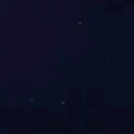
机遇并不断进步，就一定能够实现各自目标，在未来赛
季中取得佳绩。
总结：
总体来说，本场比赛展现出了两支顶尖排球队之间精彩
纷呈的对抗，同时也暴露出各自的问题与不足之处。从
整体表现来看，杭州以其稳健而富有攻击性的打法赢得
了胜利，而深圳则需通过进一步磨合来提高自身竞争
力。同时，我们也看到多个年轻球员展现出的才华，为
各自团队注入新鲜血液，这是令人欣喜的发展方向。
最后，无论是获胜的一方还是失利的一方，都需要从这
次交锋中汲取经验教训，以此推动自身向更高峰迈进。
不仅为了即将到来的赛事，也为了长远的发展打下坚实
基础。相信随着时间推移，两支优秀团队必将在中国排
坛谱写新的篇章！