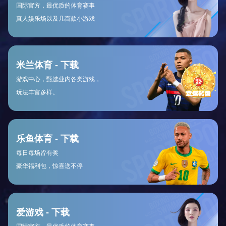
然而值得注意的是，两支球队都展现出了良好的训练成
果。无论是技战术层面还是心理素质方面，都经历了一