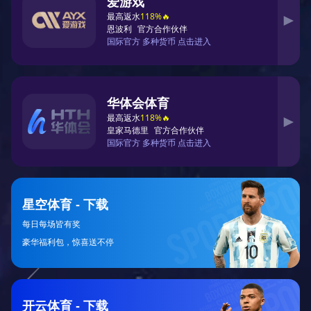
2、球员个体表现
在本次交锋中，各位球员的个体表现同样值得关注。杭
州排球队的一名主攻手状态火热，他不仅成功砍下多
分，还多次有效拦网，为全队注入了强大动力。他精准
的进攻让深圳队防不胜防，也为其他队友创造了更多机
会。
相比之下，深圳排球队的一名副攻虽然具备出色技术，
但在关键时刻却未能发挥出应有水平，多次出现失误，
这使得他的发挥受到限制。此外，他在拦网环节上的不
稳定性，让深圳防线屡屡告急，其重要性可见一斑。
另一方面，在替补球员方面，两支球队都展示出了一定
深度。杭州替补席上的几名年轻选手积极拼搏，在登场
后迅速融入节奏，为首发球员缓解压力。而深圳则需加
强替补阵容建设，以便更好地应对未来可能出现的人手