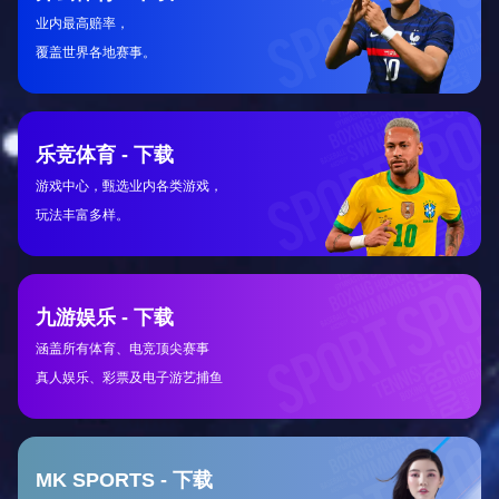
紧张问题。
3、教练战术安排
教练对于一场比赛的重要性毋庸置疑。在这场较量中，
杭州排球队教练凭借清晰明确的战术安排，使得全队始
终保持着良好的竞技状态。他善于根据现场情况及时调
整战术，不断优化轮换，用人策略灵活多变，有效提升
了球队士气和凝聚力。
相较而言，深圳排球队教练面对逆境时显得略为保守。
在某些关键时刻，他没有果断做出人员调整或
bwin必赢
平台
战术变化，使得机会白白溜走。这种犹豫不仅影响
到场上球员情绪，也降低了整个团队反击敌人的效率。