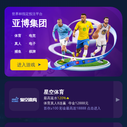
新闻播报
新闻播报
首页