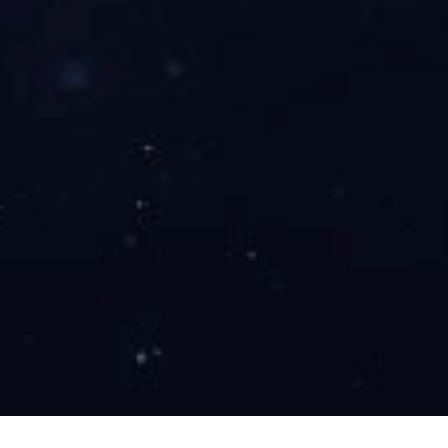
切合作以及优秀教练团队息息相关。这些要素交织起
来，共同构成了一幅完整且富有竞争力的发展蓝图，为
今后的挑战奠定了坚实基础。
未来，我们期待看到更多来自重庆乃至全国范围内优秀
年轻选手崭露头角，将中国体育精神发扬光大。同时，
希望其他地区也能从这支冠军之师身上汲取经验，共同
推动我国体育事业的发展与繁荣。
上一篇
下一篇