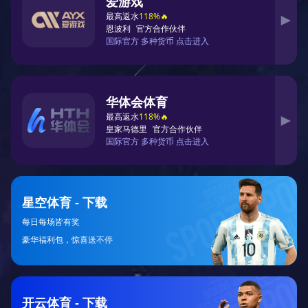
此外，重庆队还注重心理调适，通过控制比赛节奏来减
轻自身压力。他们训练有素，能够保持冷静，即使在关
键时刻也不急于求成，而是通过耐心等待最佳机会进行
进攻。这样的心理素质与节奏把握，为他们赢得了不少
关键战役。
2、多样化战术运用
重庆乒乓球队在大满贯赛事中展现出了丰富多彩的战术
布局。从单打到双打，他们都有针对性的战术安排。在
单打方面，根据对手特点灵活变换打法，如正手拉球、
反手推挡等，以达到最优效果。在不同阶段，他们会选
择不同策略，有时强调进攻，有时则侧重防守，这种灵
活机动让敌方难以预测。
对于双打项目来说，配合默契是取得胜利的重要因素。
重庆队通常采取前后排配合、左右开弓等多种形式，通
过不断变化的位置和角度来制造攻击机会。他们善于利